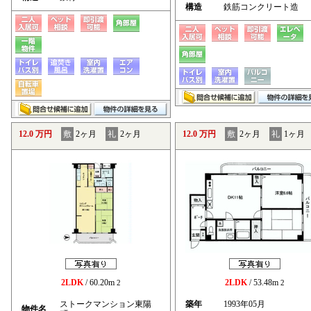
構造
鉄筋コンクリート造
12.0 万円
敷
2ヶ月
礼
2ヶ月
12.0 万円
敷
2ヶ月
礼
1ヶ月
2LDK
/ 60.20m
2LDK
/ 53.48m
2
2
ストークマンション東陽
築年
1993年05月
物件名