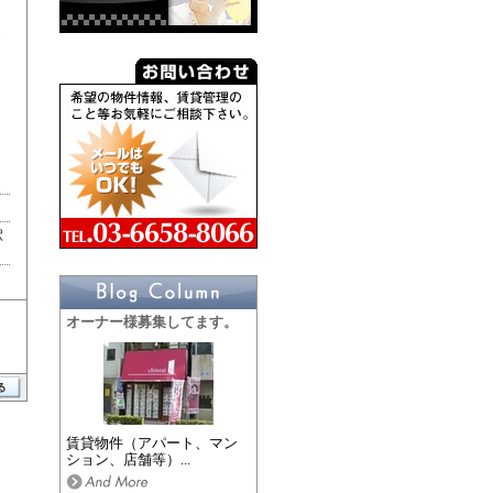
駅
オーナー様募集してます。
賃貸物件（アパート、マン
ション、店舗等）...